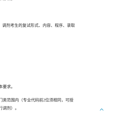
。调剂考生的复试形式、内容、程序、录取
本要求。
门类范围内（专业代码前
2
位须相同，可
授
行调剂）。