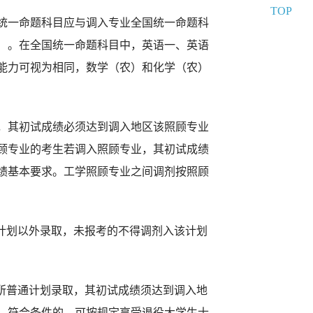
TOP
统一命题科目应与调入专业全国统一命题科
）。在全国统一命题科目中，英语一、英语
能力可视为相同，数学（农）和
化学（农）
，其初试成绩必须达到调入地区该照顾专业
顾专业的考生若调入照顾专业，其初试成绩
绩基本要求。工学照顾专业之间
调剂按
照顾
计划以外录取，未报考的不得调剂入该计划
所普通计划录
取，其初试成绩须达到调入地
。符合条件的，可按规定享受退役大学生士