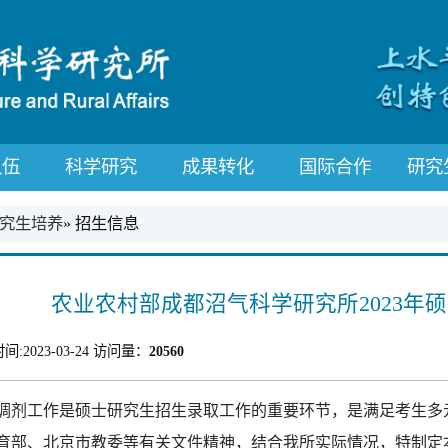
队伍
科学研究
成果转化
国际合作
研究
究生培养
» 招生信息
农业农村部成都沼气科学研究所2023年
间:
2023-03-24
访问量：
20560
调剂工作是硕士研究生招生录取工作的重要环节，是满足考生多
育部、北京市教委等有关文件精神，结合我所实际情况，特制定