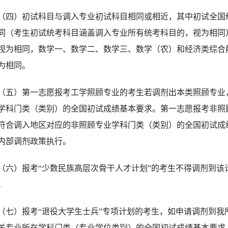
（四）初试科目与调入专业初试科目相同或相近，其中初试全国
同（考生初试统考科目涵盖调入专业所有统考科目的，视为相同
视为相同，数学一、数学二、数学三、数学（农）和经济类综合
为相同。
（五）第一志愿报考工学照顾专业的考生若调剂出本类照顾专业
学科门类（类别）的全国初试成绩基本要求。第一志愿报考非照
符合调入地区对应的非照顾专业学科门类（类别）的全国初试成
内部调剂政策执行。
（六）报考“少数民族高层次骨干人才计划”的考生不得调剂到该
。
（七）报考“退役大学生士兵”专项计划的考生，如申请调剂到我
关专业所在学科门类（专业学位类别）的全国初试成绩基本要求