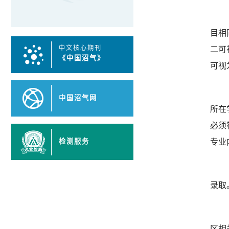
目相
中文核心期刊
二可
《中国沼气》
可视
中国沼气网
所在
必须
专业
检测服务
录取
区相