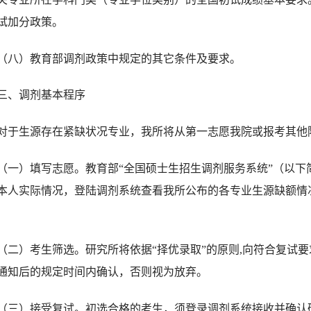
试加分政策。
（八）教育部调剂政策中规定的其它条件及要求。
三、调剂基本程序
对于生源存在紧缺状况专业，我所将从第一志愿我院或报考其他
（一）
填写志愿。教育部“全国硕士生招生调剂服务系统”（以下
本人实际情况，登陆调剂系统查看我所公布的各专业生源缺额情
（二）
考生筛选。研究所将依据
“择优录取”的原则
,
向符合复试要
通知后的规定时间内确认，否则视为放弃。
（三）
接受复试。初选合格的考生，须登录调剂系统接收并确认