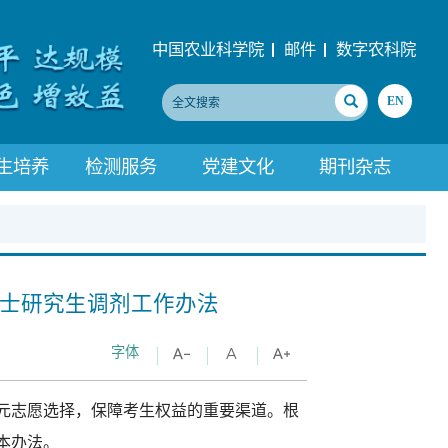
中国农业科学院
邮件
数字农科院
EN
生培养
检测服务
党建文化
期刊杂志
硕士研究生调剂工作办法
字体
元志愿选择，保障考生权益的重要渠道。根
本办法。