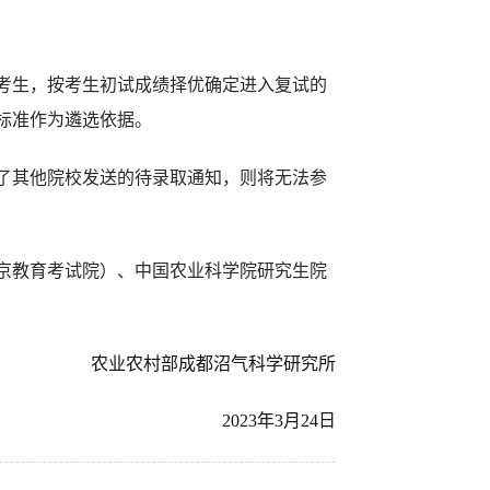
考生，按考生初试成绩择优确定进入复试的
标准作为遴选依据。
了其他院校发送的待录取通知，则将无法参
京教育考试院）、中国农业科学院研究生院
农业农村部
成都
沼气科学研究所
2023
年
3
月
2
4
日