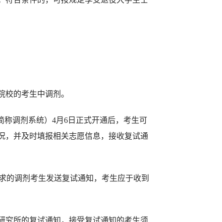
院校的考生中调剂。
简称调剂系统）
4
月
6
日正式开通后，考生可
况，并及时填报相关志愿信息，接收复试通
求的调剂考生发送复试通知，考生应于收到
研究所的复试通知，接受复试通知的考生须