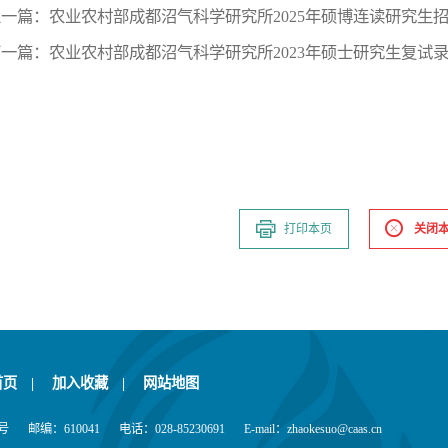
上一篇：
农业农村部成都沼气科学研究所2025年硕博连读研究生
下一篇：
农业农村部成都沼气科学研究所2023年硕士研究生复试
打印本页
关闭
首页
|
加入收藏
|
网站地图
号
邮编：610041
电话：028-85230691
E-mail：zhaokesuo@caas.cn