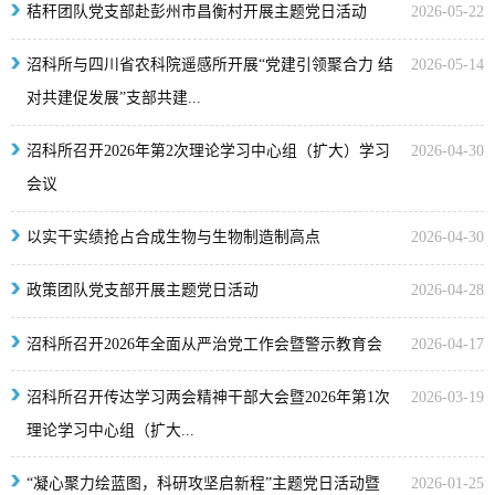
秸秆团队党支部赴彭州市昌衡村开展主题党日活动
2026-05-22
沼科所与四川省农科院遥感所开展“党建引领聚合力 结
2026-05-14
对共建促发展”支部共建...
沼科所召开2026年第2次理论学习中心组（扩大）学习
2026-04-30
会议
以实干实绩抢占合成生物与生物制造制高点
2026-04-30
政策团队党支部开展主题党日活动
2026-04-28
沼科所召开2026年全面从严治党工作会暨警示教育会
2026-04-17
沼科所召开传达学习两会精神干部大会暨2026年第1次
2026-03-19
理论学习中心组（扩大...
“凝心聚力绘蓝图，科研攻坚启新程”主题党日活动暨
2026-01-25