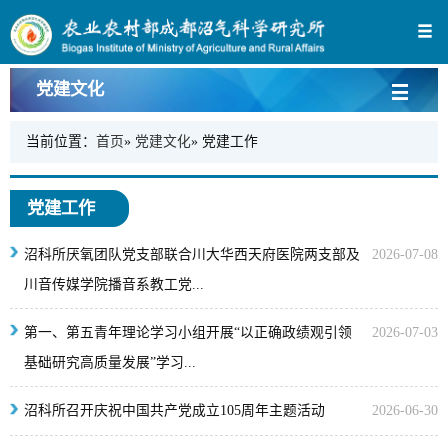
党建文化
当前位置：
首页
»
党建文化
» 党建工作
党建工作
沼科所厌氧团队党支部联合川大华西天府医院两支部及
2026-07-08
川音传媒学院播音系教工党...
第一、第五青年理论学习小组开展“以正确政绩观引领
2026-07-03
基础研究高质量发展”学习...
沼科所召开庆祝中国共产党成立105周年主题活动
2026-06-30