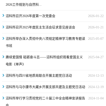
2026工作规划与自然科...
沼科所召开2026年度第一次党委会
2026-01-22
沼科所召开2025年度民主生活会征求意见座谈会
2026-01-21
沼科所举办深入贯彻中央八项规定精神学习教育专题读
2025-05-07
书班
赓续爱国情 砥砺奋斗志——沼科所组织观看爱国主义
2025-04-27
电影《单声》
沼科所与四川省地质局联合开展主题党日活动
2024-12-13
沼科所与马尔康市大藏乡开展支部共建及主题党日活动
2024-12-19
沼科所举行学习贯彻党的二十届三中全会精神宣讲报告
2024-11-04
会