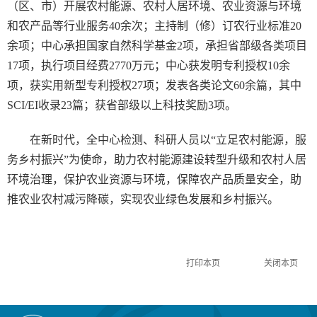
（区、市）开展农村能源、农村人居环境、农业资源与环境
和农产品等行业服务40余次；主持制（修）订农行业标准20
余项；中心承担国家自然科学基金2项，承担省部级各类项目
17项，执行项目经费2770万元；中心获发明专利授权10余
项，获实用新型专利授权27项；发表各类论文60余篇，其中
SCI/EI收录23篇；获省部级以上科技奖励3项。
在新时代，全中心检测、科研人员以“立足农村能源，服
务乡村振兴”为使命，助力农村能源建设转型升级和农村人居
环境治理，保护农业资源与环境，保障农产品质量安全，助
推农业农村减污降碳，实现农业绿色发展和乡村振兴。