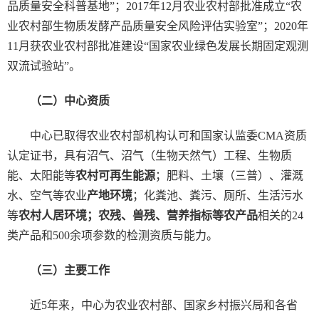
品质量安全科普基地”；2017年12月农业农村部批准成立“农
业农村部生物质发酵产品质量安全风险评估实验室”；2020年
11月获农业农村部批准建设“国家农业绿色发展长期固定观测
双流试验站”。
（二）中心资质
中心已取得农业农村部机构认可和国家认监委CMA资质
认定证书，具有沼气、沼气（生物天然气）工程、生物质
能、太阳能等
农村可再生能源
；肥料、土壤（三普）、灌溉
水、空气等农业
产地环境
；化粪池、粪污、厕所、生活污水
等
农村人居环境；
农残、兽残、营养指标等
农产品
相关的24
类产品和500余项参数的检测资质与能力。
（三）主要工作
近5年来，中心为农业农村部、国家乡村振兴局和各省