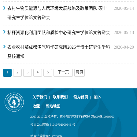
农村生物质能源与人居环境发展战略及政策团队 硕士
2026-05-14
研究生学位论文答辩会
秸秆资源化利用团队和质检中心研究生学位论文答辩会
2026-05-13
农业农村部成都沼气科学研究所2026年博士研究生学科
2026-04-20
复核通知
1
2
3
4
5
下一页
尾页
关于我们
|
联系我们
|
设为首页
|
加入
收藏
|
网站地图
2007-2017 版权所有：农业部沼气科学研究所 京ICP备10039560
号-5 公网安备 51010702000949 号
站点访问量为：
2705794