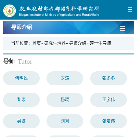
导师介绍
当前位置：
首页
»
研究生培养
»
导师介绍
» 硕士生导师
Tutor
导师
何明雄
罗涛
张冬冬
黎霞
杨暖
王彦伟
吴波
刘刈
张宏伟