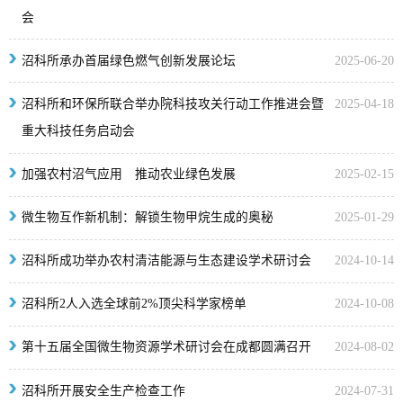
会
沼科所承办首届绿色燃气创新发展论坛
2025-06-20
沼科所和环保所联合举办院科技攻关行动工作推进会暨
2025-04-18
重大科技任务启动会
加强农村沼气应用 推动农业绿色发展
2025-02-15
微生物互作新机制：解锁生物甲烷生成的奥秘
2025-01-29
沼科所成功举办农村清洁能源与生态建设学术研讨会
2024-10-14
​沼科所2人入选全球前2%顶尖科学家榜单
2024-10-08
第十五届全国微生物资源学术研讨会在成都圆满召开
2024-08-02
沼科所开展安全生产检查工作
2024-07-31