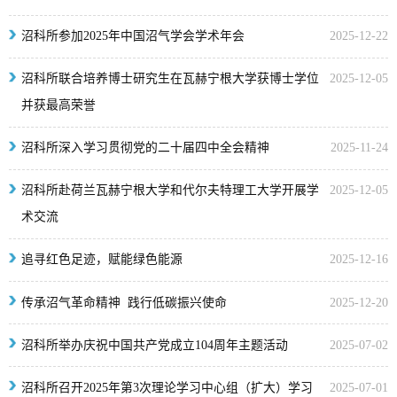
沼科所参加2025年中国沼气学会学术年会
2025-12-22
沼科所联合培养博士研究生在瓦赫宁根大学获博士学位
2025-12-05
并获最高荣誉
沼科所深入学习贯彻党的二十届四中全会精神
2025-11-24
沼科所赴荷兰瓦赫宁根大学和代尔夫特理工大学开展学
2025-12-05
术交流
追寻红色足迹，赋能绿色能源
2025-12-16
传承沼气革命精神 践行低碳振兴使命
2025-12-20
沼科所举办庆祝中国共产党成立104周年主题活动
2025-07-02
沼科所召开2025年第3次理论学习中心组（扩大）学习
2025-07-01