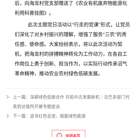
后，向海龙村党支部赠送了《农业有机废弃物能源化
利用科普挂图》。
此次主题党日活动以“行走的党课”形式，让党员
们深化了对乡村振兴的理解，增强了服务“三农”的责
任感、使命感。大家纷纷表示，将以此次活动为契
机，把海龙村的拼搏精神转化为工作动力，在各自工
作岗位上勇于创新、担当作为，以实际行动传承沼气
革命精神，推动农业农村绿色低碳发展。
上一篇：
深耕绿色低碳合作 共拓中古发展新机｜古巴多部门代
表到访我所开展专题座谈
下一篇：
追寻红色足迹，赋能绿色能源
关闭本页