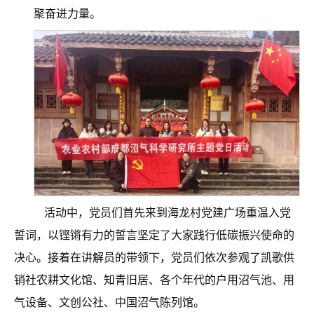
聚奋进力量。
活动中，党员们首先来到海龙村党建广场重温入党
誓词，以铿锵有力的誓言坚定了大家践行低碳振兴使命的
决心。接着在讲解员的带领下，党员们依次参观了凯歌供
销社农耕文化馆、知青旧居、各个年代的户用沼气池、用
气设备、文创公社、中国沼气陈列馆。