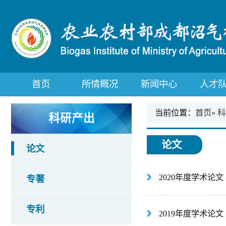
首页
所情概况
新闻中心
人才
当前位置：
首页
»
科
科研产出
论文
论文
2020年度学术论文
专著
专利
2019年度学术论文