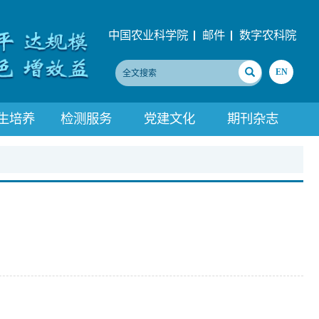
中国农业科学院
邮件
数字农科院
EN
生培养
检测服务
党建文化
期刊杂志