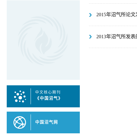
2015年沼气所论
2013年沼气所发
中文核心期刊
《中国沼气》
中国沼气网