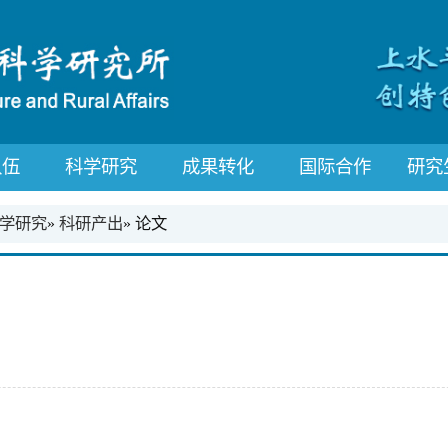
队伍
科学研究
成果转化
国际合作
研究
学研究
»
科研产出
» 论文