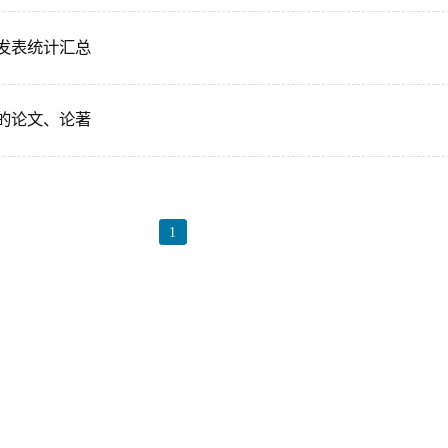
文发表统计汇总
表的论文、论著
1