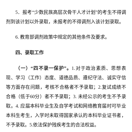
5．报考
“
少数民族高层次骨干人才计划
”
的考生不得调
剂到该计划以外录取，未报考的不得调剂入该计划录取。
6
.
教育部调剂政策中规定的其他条件及要求。
四
、
录取工作
（一）“四不录
一
保护”。
1.对于政治素质、思想表
现、学习（工作）态度、道德品质、遵纪守法、诚实守信
等方面存在问题，考核不合格者不予录取；2.复试成绩不
合格（低于60分）者不予录取；3. 未经公示的考生不予录
取。4. 应
届本科毕业生及自学考试和网络教育届时可毕业
本科生考生，入学时未取得国家承认的本科毕业证书者，
不予录取。5
.
依法保护残疾考生的合法权益。