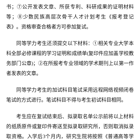
书；⑦公开发表文章、所获专利、科研成果的证明材料
等；⑧少数民族高层次骨干人才计划考生《报考登记
表》。资格审查合格者
方可
参加复试。
同等学力考生还须提交以下材料：①相关专业大学本
科全部必修课程的学习证明和成绩单(复印件应加盖学校教
务部门公章)；②在所报考专业领域的学术期刊上以第一作
者发表的文章。
同等学力考生的加试科目笔试采用远程
网络
视频闭卷
笔试的方式
进行。笔试科目不得与考生初试科目相同。
考生应在复试结束后、拟录取名单公示前将以上材料
的纸质原件或复印件寄送至拟录取研究所，否则取消拟录
取资格。入学后3个月内，研究生院将按照《普
通高等学