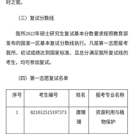
时之需。
（三）复试分数线
我所202
2
年硕士研究生复试基本分数要求按照教育部
发布的国家一区基本复试分数线执行。凡是第一志愿报考
我所、初试成绩达到国家标准、且总分满足我所
复试线
的
考生，均可参加复试。
（四）第一志愿复试名单
序号
考生编号
姓名
报考专业名称
1
821012515197373
唐珊
资源利用与植
珊
物保护