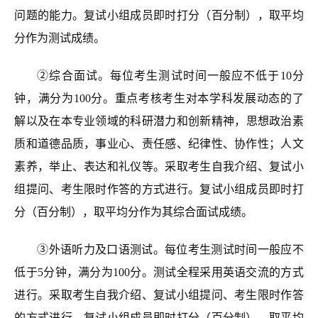
问题的能力。复试小组成员即时打分
（百分制）
，取平均
分作为测试成绩。
②综合面试。每位考生测试时间一般应不低于10分
钟，满分为100分。重点考核考生对本学科发展动态的了
解以及在本专业领域
的科研
潜力
和创新精神
，思想政治素
质和道德品质，事业心、责任感、纪律性、协作性；人文
素养，举止、表达和礼仪等。采取考生自我介绍、复试小
组提问、考生限时作答的方式进行。复试小组成员即时打
分
（百分制）
，取平均分作为其综合面试成绩。
③外语听力及口语测试。每位考生测试时间一般应不
低于5分钟，满分为100分。测试全程采用英语交流的方式
进行。采取考生自我介绍、复试小组提问、
考生限时作答
的方式进行。复试小组成员即时打分
（百分制）
，取平均