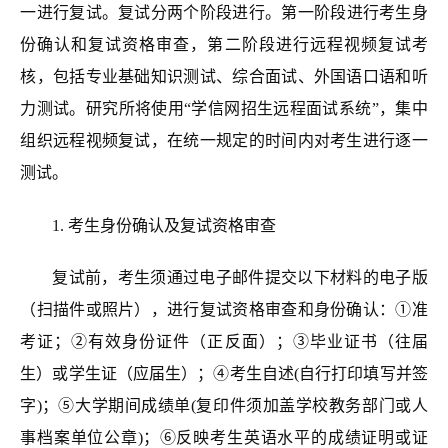
一进行
复试。
复试分
两个阶段进行。第一阶段进行考生身
份确认和复试资格审查，第二阶段进行远程视频复试考
核，包括专业基础知识测试、综合面试、外国语口语和听
力测试。研究所将使用“学信网招生远程面试系统”，集中
组织远程视频复试，在统一规定的时间内对考生进行逐一
测试。
1
.
考生身份确认及复试资格审查
复试前，考生须通过电子邮件提交以下材料的电子版
（扫描件或照片），进行复试资格审查和身份确认：①准
考证；②有效身份证件（正反面）；③毕业证书（往届
生）或学生证（应届生）；④考生自述(自行打印填写并签
字)；⑤大学期间成绩单(复印件须加盖学校教务部门或人
事档案单位公章)；⑥反映考生英语水平的成绩证明或证