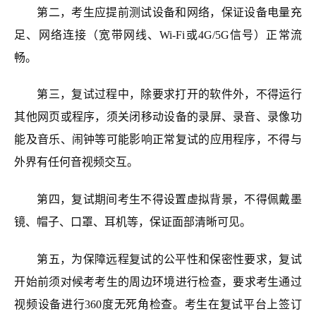
第二
，
考生应提前测试设备和网络，
保证设备电量充
足、网络连接（宽带网线、Wi-Fi或4G/5G信号）正常流
畅。
第三，
复试过程中，除要求打开的软件外，不得运行
其他网页或程序，须关闭移动设备的录屏、录音、录像功
能及音乐、闹钟等可能影响正常复试的应用程序，不得与
外界有任何音视频交互。
第四，复试期间考生不得设置虚拟背景，不得佩戴墨
镜、帽子、口罩、耳机等，保证面部清晰可见。
第五，
为保障远程复试的公平性和保密性要求，复试
开始
前
须
对候考考生
的周边环境进行检查，要求考生通过
视频设备进行360度无死角检查。考生在复试平台
上
签订