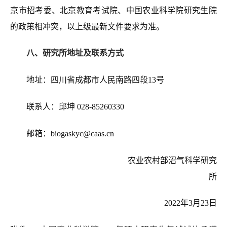
京市招考委、北京教育考试院
、中国农业科学院研究生院
的政策相冲突，以上级最新文件要求为准。
八
、研究所地址及联系方式
地址
：
四川省成都市人民南路四段
13号
联系人：邱坤
028-85260330
邮箱：biogaskyc@caas.cn
农业农村部沼气科学研究
所
202
2
年
3
月
23
日