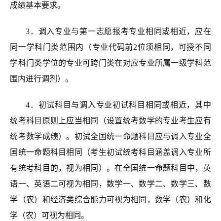
成绩基本要求
。
3
．调入专业与第一志愿报考专业相同或相近
，应在
同一学科门类范围内（专业代码前
2
位须相同，可
授不同
学科门类学位的专业可跨门类在对应专业所属一级学科范
围内进行调剂）。
4．初试科目与调入专业初试科目相同或相近，其中
统考科目原则上应当相同（设置统考数学的专业考生应有
统考数学成绩）。
初试全国统一命题科目应与调入专业全
国统一命题科目相同（考生初试统考科目涵盖调入专业所
有统考科目的，视为相同）。在全国统一命题科目中，英
语一、英语二可视为相同，数学一、数学二、数学三、数
学（农）和经济类综合能力可视为相同，数学（农）和化
学（农）可视为相同。