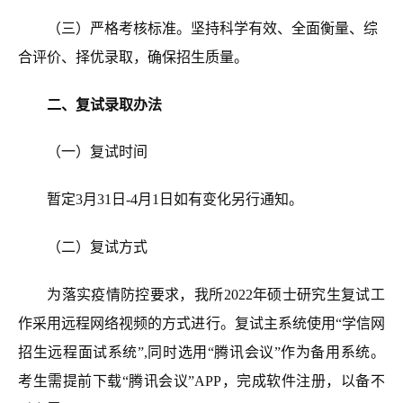
（三）严格考核标准
。
坚持科学有效
、
全面衡量、综
合评价、择优录取，确保招生质量。
二
、复试录取办法
（一）复试时间
暂定
3
月
31
日
-4月1日
如有变化另行通知。
（二）复试方式
为落实疫情防控要求，
我所202
2
年硕士研究生复试工
作采用远程网络视频的方式进行。复试主系统使用“学信网
招生远程面试系统”,同时选用“腾讯会议”作为备用系统。
考生需提前下载
“腾讯会议”APP，完成软件注册，以备不