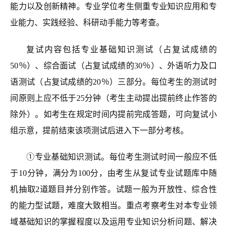
能力以及创新精神。专业学位
考
生侧重
专业知识应用和专
业能力、实践经验、科研动手能力等考查。
复试内容包括专业基础知识测试（占复试成绩的
50％）、综合面试（占复试成绩的30％）、外语听力及口
语测试（占复试成绩的20％）三部分。每位考生的测试时
间原则上应不低于
25
分钟
（考生主动提出提前终止作答的
除外）
。如考生在规定时间内提前完成答题，可向复试小
组示意，提前结束该项测试后进入下一部分考核。
①专业基础知识测试。每位考生测试时间一般应不低
于
10
分钟，满分为100分，由考生从复试专业试题库中随
机抽取2道题目并分别作答。试题一般为开放性、综合性
的能力型试题，
难度大致相当
。
重点考察考生对本专业领
域基础知识的掌握程度以及运用专业知识分析问题、解决