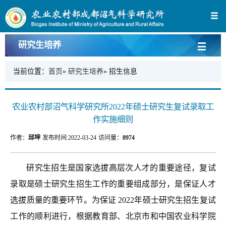
研究生培养
当前位置：
首页
»
研究生培养
» 招生信息
农业农村部沼气科学研究所2022年硕士研究生复试录取工
作实施细则
作者：
邱坤
发布时间:
2022-03-24
访问量：
8974
研究生招生是国家选拔高层次人才的重要途径
，
复试
录取
是硕士研究生
招生
工作
的重要组成部分，是保证人才
选拔质量的重要环节。为保证 202
2
年硕士研究生招生复试
工作的顺利进行，根据
教育部、北京市
和中国农业科学院