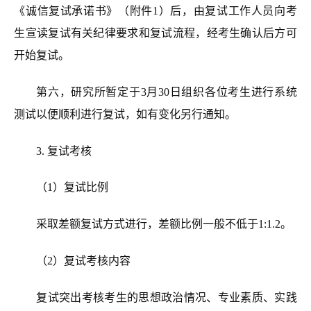
《诚信复试承诺书》
（附件1）
后，由复试工作人员向考
生宣读复试有关纪律要求和复试流程，经考生确认后方可
开始复试。
第六，
研究所暂定于
3
月
30
日组织各位考生进行系统
测试以便顺利进行复试
，
如有变化另行通知
。
3.
复试考核
（1）复试比例
采取差额复试方式进行，差额比例一般不低于1:1.2。
（2）复试考核内容
复试突出考核考生的思想政治情况、专业素质、实践