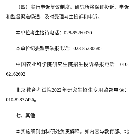
（四）实行申诉复议制度。研究所将保证投诉、申诉
和监督渠道畅通，及时受理考生投诉和申诉。
本单位考生接待电话：028-85260330
本单位
纪委监察举报电话：028-85230685
中国农业科学院
研究生院招生
投诉举报
电话
：
010-
62162692
北京教育考试院202
2
年研究生招生专用监督电话：
010-82837456。
七
、其他
本
实施
细则
由
科研处
负责解释。如内容与教育部、北