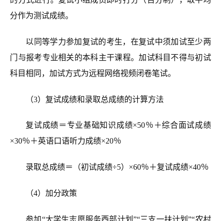
分作为测试成绩。
以同等学力参加复试的考生，在复试中须加试至少两
门与报考专业相关的本科主干课程。加试科目不得与初试
科目相同，加试方式为远程网络视频闭卷笔试。
（3）复试成绩和
录取总成绩的
计算方法
复试成绩＝专业基础知识成绩×50％＋综合面试成绩
×30％＋
英语
口语听力
成绩×20％
录取总成绩＝（初试成绩÷5）×60％＋复试成绩×40％
（4）加分政策
参加“大学生志愿服务西部计划”“三支一扶计划”“农村