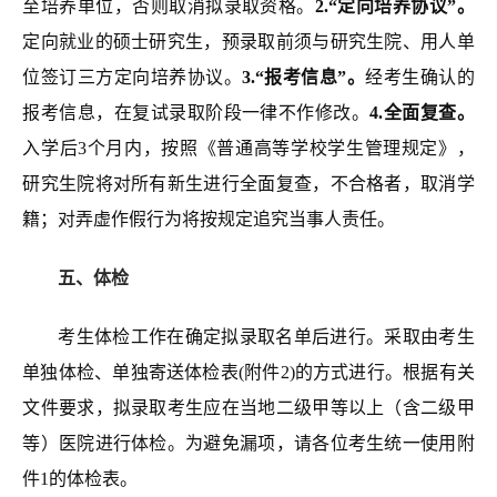
至培养单位，否则取消拟录取资格。
2.“定向培养协议”。
定向就业的硕士研究生，预录取前须与研究生院、用人单
位签订三方定向培养协议。
3
.“报考信息”。
经考生确认的
报考信息，在复试录取阶段一律不作修改。
4
.全面复查。
入学后3个月内，按照《普通高等学校学生管理规定》，
研究生院将对所有新生进行全面复查，不合格者，取消学
籍；对弄虚作假行为将
按规定追究当事人责任。
五
、体检
考生体检工作在
确定拟录取名单后进行
。
采取由考生
单独体检、单独寄送体检表
(附件2)
的方式进行。根据有关
文件要求，拟录取考生应在当地二级甲等以上（含二级甲
等）医院进行体检。为避免漏项，请各位考生统一使用附
件1的体检表。