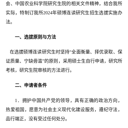
会、中国农业科学院研究生院的相关文件精神，结合我所
实际，
特制订我
所2024年
硕博连读研究生招生选拔
实施
办
法。
一、
选拔原则与方法
在选拔硕博连读研究生时坚持“全面衡量、择优录取、保
证质量、宁缺毋滥”的原则
，
采用硕士生自行申请，研究所
考核，研究生院审核的方法进行
。
二、
申请者条件
1．
拥护中国共产党的领导，具有正确的政治方向，
热爱祖国，愿意为社会主义现代化建设服务，遵纪守法，
品行端正，没有受过任何处分。