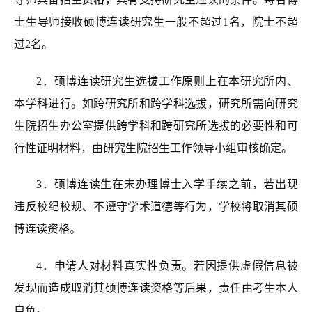
士生导师接收硕博连读研究生一般不超过1名，院士不超
过2名。
2
．
硕博连读研究生选拔工作原则上在本研究所内、
本学科进行。
如跨研究所
和跨学科选拔，研究所需向研究
生院招生办公室提供跨学科和跨研究所选拔的必要性和可
行性证明材料，由研究生院招生工作领导小组审核确定。
3
．
硕博连读生在未办理博士入学手续之前，若出现
违反校纪校规、不遵守学术道德等行为，学校将
取消其硕
博
连读资格。
4．申请人对材料真实性负责。若因提供虚假信息被
发现而造成
取消其硕博
连读资格等后果，责任由考生本人
自负。