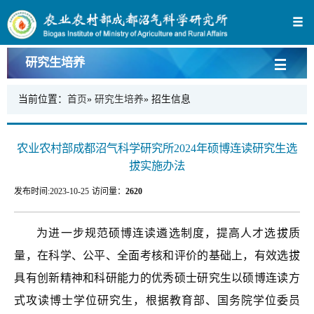
研究生培养
当前位置：
首页
»
研究生培养
» 招生信息
农业农村部成都沼气科学研究所2024年硕博连读研究生选
拔实施办法
发布时间:
2023-10-25
访问量：
2620
为进一步规范硕博连读遴选制度，提高人才选拔质
量，在科学、公平、全面考核和评价的基础上，有效选拔
具有创新精神和科研能力的优秀硕士
研究生以硕博
连读方
式攻读博士学位研究生，
根据教育部、国务院学位委员