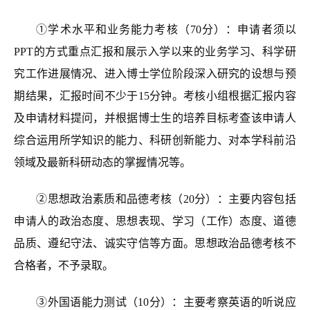
①
学术水平和业务能力考核
（70分）
：
申请者须以
PPT的方式
重点汇报和展示入学以来的业务学习、科学研
究工作进展情况、进入博士学位阶段深入研究
的设想与预
期结果
，
汇报
时间不少于15分钟
。
考核小组
根据汇报内容
及申请材料
提问，并根据博士生的培养目标考查该申请人
综合运用所学知识的能力、科研创新能力、对本学科前沿
领域及最新科研动态的掌握情况等。
②
思想政治素质和品德考核
（20分）
：主要内容包括
申请人的政治态度、思想表现、学习（工作）态度、道德
品质、遵纪守法、诚实守信等方面。思想政治品德考核不
合格者，不予录取。
③
外国语能力测试
（10分）
：主要考察英语的听说应