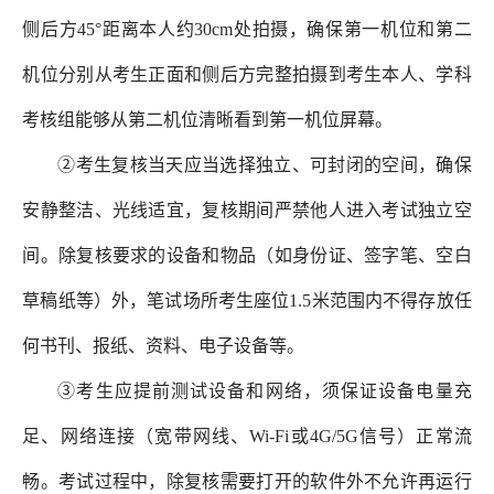
侧后方45°距离本人约30cm处拍摄，确保第一机位和第二
机位分别从考生正面和侧后方完整拍摄到考生本人、学科
考核组能够从第二机位清晰看到第一机位屏幕。
②考生复核当天应当选择独立、可封闭的空间，确保
安静整洁、光线适宜，复核期间严禁他人进入考试独立空
间。除复核要求的设备和物品（如身份证、签字笔、空白
草稿纸等）外，笔试场所考生座位1.5米范围内不得存放任
何书刊、报纸、资料、电子设备等。
③考生应提前测试设备和网络，须保证设备电量充
足、网络连接（宽带网线、Wi-Fi或4G/5G信号）正常流
畅。考试过程中，除复核需要打开的软件外不允许再运行