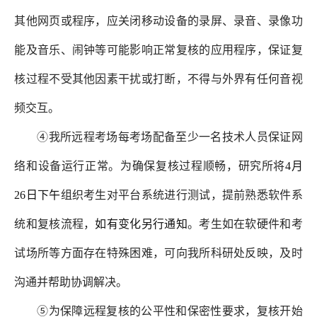
其他网页或程序，应关闭移动设备的录屏、录音、录像功
能及音乐、闹钟等可能影响正常复核的应用程序，保证复
核过程不受其他因素干扰或打断，不得与外界有任何音视
频交互。
④我所远程考场每考场配备至少一名技术人员保证网
络和设备运行正常。为确保复核过程顺畅，研究所将
4月
26日下午
组织考生对平台系统进行测试，提前熟悉软件系
统和复核流程，
如有变化另行通知
。考生如在软硬件和考
试场所等方面存在特殊困难，可向我所科研处反映，及时
沟通并帮助协调解决。
⑤为保障远程复核的公平性和保密性要求，复核开始