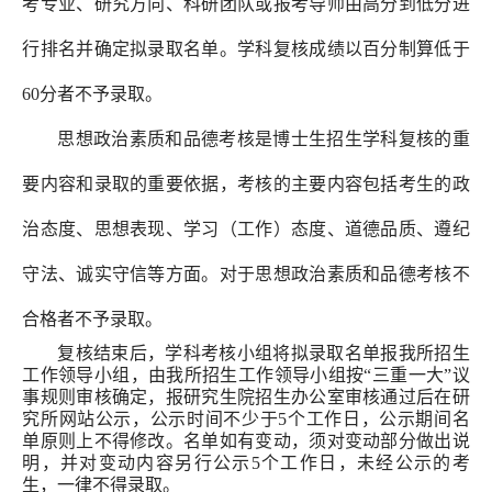
考专业、研究方向、科研团队或报考导师由高分到低分进
行排名并确定拟录取名单。学科复核成绩以百分制算低于
60分者不予录取。
思想政治素质和品德考核是博士生招生学科复核的重
要内容和录取的重要依据，考核的主要内容包括考生的政
治态度、思想表现、学习（工作）态度、道德品质、遵纪
守法、诚实守信等方面。对于思想政治素质和品德考核不
合格者不予录取。
复核结束后，学科考核小组将拟录取名单报我所招生
工作领导小组，由我所招生工作领导小组按“三重一大”议
事规则审核确定，报研究生院招生办公室审核通过后在研
究所网站公示，公示时间不少于5个工作日，公示期间名
单原则上不得修改。名单如有变动，须对变动部分做出说
明，并对变动内容另行公示5个工作日，未经公示的考
生，一律不得录取。