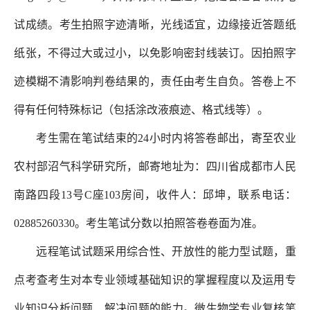
试成绩。考生拍照字迹清晰，光线适宜，边缘接近答题纸
纸张，不得过大或过小，以免影响密封线装订。因拍照字
迹模糊不清影响判卷结果的，责任由考生自负。答卷上不
得有任何特殊标记（包括涂改液痕迹、格式线等）。
考生需在笔试结束的24小时内将答卷邮出，寄至农业
农村部沼气科学研究所，邮寄地址为：四川省成都市人民
南路四段13号C座103房间，收件人：邱坤，联系电话：
02885260330。考生笔试分数以拍照答卷卷面为准。
远程笔试试题采用综合性、开放性的能力型试题，重
点考查考生对本专业领域基础知识的掌握程度以及运用专
业知识分析问题、解决问题的能力。微生物学专业复核笔