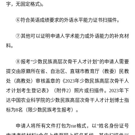
字，无固定格式)。
⑥符合英语成绩要求的外语水平能力证书扫描件。
⑦其他可以证明申请人学术能力或外语能力的补充材
料。
⑧
报考“少数民族高层次骨干人才计划”的申请人需要
提交由原籍所在省、自治区、直辖市教育厅（教委）民教
处（高教处）审核盖章的《2023年少数民族高层次骨干人
才计划考生登记表》（附件2）照片或扫描件。2023年下
达中国农业科学院的少数民族高层次骨干人才计划博士指
标为8名（限少数民族考生报考）。
申请人将所有文件打包为
rar
格式，以“姓名身份证号