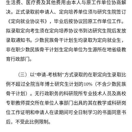
生活费、医疗费及其他费用由本人与原工作单位协商解
决。正式录取前申请人、定向培养单位须与研究生院签订
《定向就业协议书》，毕业后按协议回原工作单位工作。
拟录取定向考生须在定向培养协议书到达研究生院后发放
录取通知书。少数民族骨干计划生均录取为定向就业生，
非在职少数民族骨干计划生定向单位为
生源所在地省级教
育行政部门
。
（三）
以“申请-考核制”方式录取的在职定向生录取比
例不超过全院当年博士研究生计划的10%（不含少数民族
骨干计划）。无行政职务的科研院所专业技术人员及高校
专职教师提交所在单位人事部门出具的其在教学或科研岗
位工作证明和申请人在读期间可全日制学习的书面同意书
后，不受此比例限制。