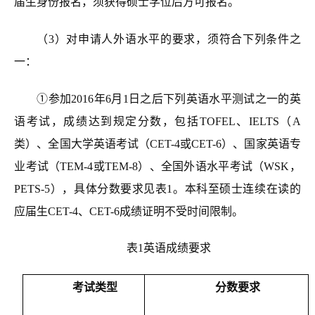
届生身份报名，须获得硕士学位后方可报名。
（3）对申请人外语水平的要求，须符合下列条件之
一：
①参加2016年6月1日之后下列英语水平测试之一的英
语考试，成绩达到规定分数，包括TOFEL、IELTS（A
类）、全国大学英语考试（CET-4或CET-6）、国家英语专
业考试（TEM-4或TEM-8）、全国外语水平考试（WSK，
PETS-5），具体分数要求见表1。本科至硕士连续在读的
应届生CET-4、CET-6成绩证明不受时间限制。
表1英语成绩要求
考试类型
分数要求