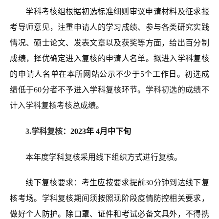
学科考核组根据初选标准细则审议申请材料及征求报
考导师意见，注重申请人的学习成绩、参与各类研究实践
情况、硕士论文、发表文章以及获奖等方面，给出百分制
成绩，择优确定进入复核的申请人名单。拟进入学科复核
的申请人名
单在本所网站公示不少于5个工作日。初选成
绩低于60分者不予进入学科复核环节。
学科初选的成绩不
计入学科复核考核总成绩。
3.学科复核：
2023年 4月中下旬
本年度学科复核采用线下组织方式进行复核。
线下复核要求：
考生应按要求提前30分钟到达线下复
核考场。学科复核期间须按照现阶段疫情防控相关要求，
做好个人防护。除口罩、证件和考试必备文具外，不得携