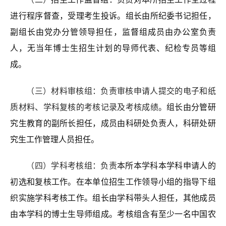
进行程序督查，受理考生投诉。
组长由所
纪委书记
担任，
副组长由党办分管领导担任
，
监督组成员由办公室负责
人，无当年博士生招生计划的导师代表、纪检专员等组
成。
（三）
材料审核组：负责审核申请人提交的电子和纸
质材料、学科复核的考核记录及考核成绩。
组长由分管研
究生教育的副所长担任，
成员由科研处负责人，科研处研
究生工作管理人员担任。
（四）
学科考核组：负责
本所
本学科本学科
申请人的
初选和复核工作。
在本单位招生工作领导小组的指导下组
织实施学科考核工作。组长由学科带头人担任，其他成员
由本学科的博士生导师组成。考核组含有至少一名中国农