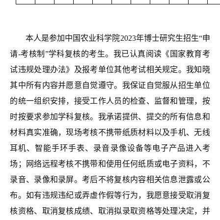
本人是参加中国农业科学院2023年博士研究生招生“申
请-考核制”学科复核的考生。我已认真阅读《国家教育考
试违规处理办法》及报考单位其他考试相关规定。我知晓
其中所有内容并愿意自觉遵守。我保证自觉服从招生单位
的统一组织安排，接受工作人员的检查、监督和管理，按
时按要求参加学科复核。我承诺提供、提交的所有信息和
材料真实准确，现场考核不携带纸质材料以及手机、无线
耳机、智能手环手表、录音录像设备等电子产品进入考
场；网络远程考核不携带和使用任何纸质或电子资料，
不
录音、录像和录屏
。考后不将复核内容相关信息泄露或公
布。如有违规违纪或弄虚作假等行为，我愿意接受取消复
核资格、
取消复核成绩、取消拟录取资格等处理决定，并