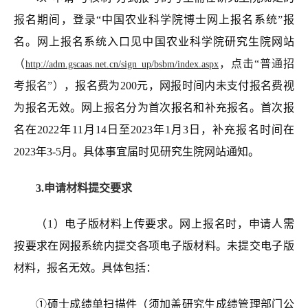
报名期间，登录“中国农业科学院博士网上报名系统”报
名。网上报名系统入口见中国农业科学院研究生院网站
（
，点击“普通招
http://adm.gscaas.net.cn/sign_up/bsbm/index.aspx
考报名”）
，报名费为200元，网报时间内未支付报名费视
为报名无效。网上报名分为首次报名和补充报名。首次报
名在2022年11月14日至2023年1月3日，补充报名时间在
2023年3-5月。具体事宜
届时见
研究生院网站通知。
3.申请材料提交要求
（1）电子版材料上传要求。网上报名时，申请人需
按要求
在网报系统
内提交各项电子版材料。未提交电子版
材料，报名无效。具体包括：
①硕士成绩单扫描件（须加盖研究生成绩管理部门公