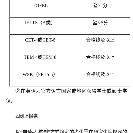
TOFEL
≧72分
IELTS（A类）
≧5.5分
CET-4或CET-6
合格线及以上
TEM-4或TEM-8
合格线及以上
WSK（PETS-5）
合格线及以上
②在英语为官方语言国家或地区获得学士或硕士学
位。
2.网上报名
以“申请-考核制”方式报考的考生需在研究生院规定的