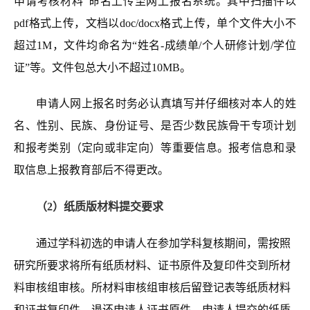
申请考核材料”命名上传至网上报名系统。其中扫描件以
pdf
格式上传，文档以doc/
docx
格式上传，单个文件大小不
超过1M，文件均命名为“姓名-成绩单/个人研修计划/学位
证”等。
文件包总大小
不超过10MB。
申请人网上报名时务必认真填写并仔细核对本人的姓
名、性别、民族、身份证号、是否少数民族骨干专项计划
和报考类别（定向或非定向）等重要信息。报考信息和录
取信息上报教育部后不得更改。
（2）纸质版材料提交要求
通过学科初选的申请人在参加学科复核期间，需按照
研究所要求将所有纸质材料、证书原件及复印件交到所材
料审核组审核。所材料审核组审核后留登记表等纸质材料
和证书复印件，退还申请人证书原件。申请人提交的纸质