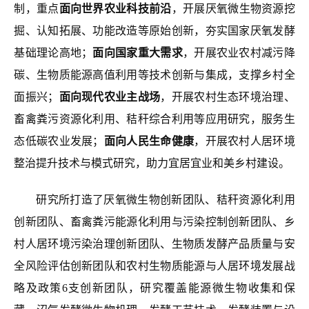
制，重点
面向世界农业科技前沿
，开展厌氧微生物资源挖
掘、认知拓展、功能改造等原始创新，夯实国家厌氧发酵
基础理论高地；
面向国家重大需求
，开展农业农村减污降
碳、生物质能源高值利用等技术创新与集成，支撑乡村全
面振兴；
面向现代农业主战场
，开展农村生态环境治理、
畜禽粪污资源化利用、秸秆综合利用等应用研究，服务生
态低碳农业发展；
面向人民生命健康
，开展农村人居环境
整治提升技术与模式研究，助力宜居宜业和美乡村建设。
研究所打造了厌氧微生物创新团队、秸秆资源化利用
创新团队、畜禽粪污能源化利用与污染控制创新团队、乡
村人居环境污染治理创新团队、生物质发酵产品质量与安
全风险评估创新团队和农村生物质能源与人居环境发展战
略及政策6支创新团队，研究覆盖能源微生物收集和保