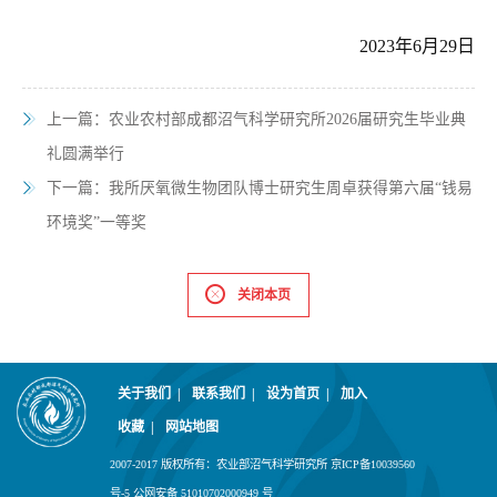
2023年6月29日
上一篇：
农业农村部成都沼气科学研究所2026届研究生毕业典
礼圆满举行
下一篇：
我所厌氧微生物团队博士研究生周卓获得第六届“钱易
环境奖”一等奖
关闭本页
关于我们
|
联系我们
|
设为首页
|
加入
收藏
|
网站地图
2007-2017 版权所有：农业部沼气科学研究所 京ICP备10039560
号-5 公网安备 51010702000949 号