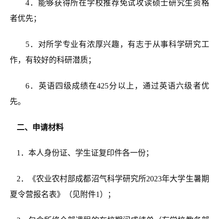
4．能够获得所在学校推荐免试攻读硕士研究生资格
者优先；
5．对所学专业有浓厚兴趣，有志于从事科学研究工
作，有较好的科研潜质；
6．英语四级成绩在425分以上，通过英语六级者优
先。
二、申请材料
1．本人身份证、学生证复印件各一份；
2．《农业
农村
部
成都
沼气科学研究所
20
23
年大学生暑期
夏令营报名表》（见附件1）；