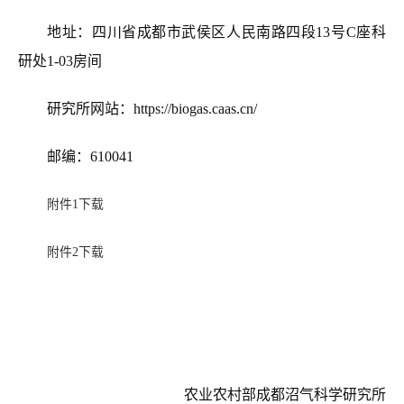
地址：四川省成都市武侯区人民南路四段13号
C
座科
研
处1-03房间
研究所网站：
https://biogas.caas.cn/
邮编：610041
附件1下载
附件2下载
农业农村部成都沼气科学研究所