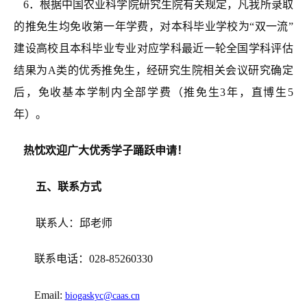
6．
根据中国农业科学院研究生院有关规定，凡我所录取
的推免生均免收第一年学费，对本科毕业学校为“双一流”
建设高校且本科毕业专业对应学科最近一轮全国学科评估
结果为A类的优秀推免生，经研究生院相关会议研究确定
后，免收基本学制内全部学费（推免生
3年，
直博生
5
年）。
热忱欢迎广大优秀学子踊跃申请！
五、联系方式
联系人：
邱
老师
联系电话：
028-85260330
Email:
biogaskyc@caas.cn