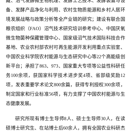
藏、沼气发酵微生物机理、发酵工艺技术、发酵装置与设
备、发酵产品净化与利用、农村生物质能源和乡村人居环
境发展战略与政策分析等全产业链的研究；建设有联合国
粮农组织（FAO）沼气技术研究培训参考中心、中国厌氧
微生物菌种保藏管理中心、国家级沼气技术国际科技合作
基地、农业农村部农村可再生能源开发利用重点实验室、
中国农业科学院农村能源与生态研究中心等22个高能级创
新平台；承担了863、973、国家重大专项等公益性科研任
务100余项，获国家科学技术进步奖4项、省部级奖励12
项，发表重要学术论文800余篇，获得专利授权300余项，
制定国家和行业标准56项，有力支撑了中国农村能源与生
态健康发展。
研究所现有博士生导师8人、硕士生导师30人，在读
硕博士研究生、在站博士后60余人，拥有全国农业科研杰