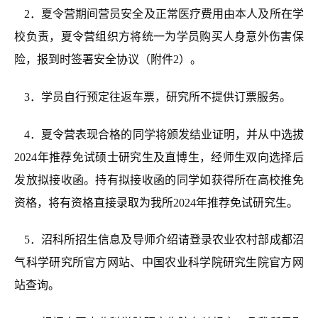
2．夏令营期间营员安全及正常医疗费用由本人及所在学
校负责，夏令营组织方将统一为学员购买人身意外伤害保
险，报到时签署安全协议（附件2）
。
3．
学员自行预定往返车票，研究所不提供订票服务
。
4．
夏令营表现合格的同学将颁发结业证明，并从中选拔
2024年推荐免试硕士研究生
及直博生
，经师生双向选择后
发放拟接收函。
持有拟接收函的同学如获得所在
高校推免
资格
，将有资格直接录取为我所2024年推荐免试研究生
。
5．
沼
科所招生信息及导师介绍请登录农业农村部成都沼
气科学研究所官方网站、中国农业科学院研究生院官方网
站查询
。