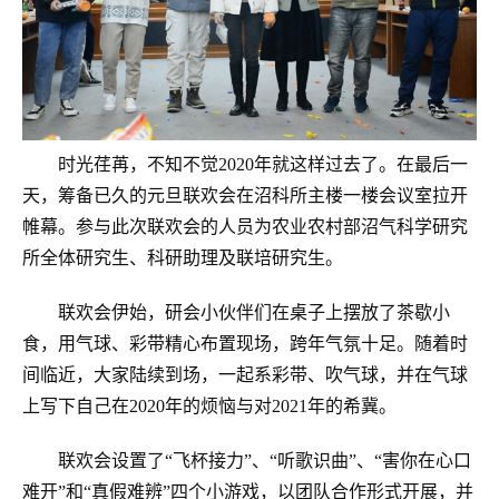
时光荏苒，不知不觉2020年就这样过去了。在最后一
天，筹备已久的元旦联欢会在沼科所主楼一楼会议室拉开
帷幕。参与此次联欢会的人员为农业农村部沼气科学研究
所全体研究生、科研助理及联培研究生。
联欢会伊始，研会小伙伴们在桌子上摆放了茶歇小
食，用气球、彩带精心布置现场，跨年气氛十足。随着时
间临近，大家陆续到场，一起系彩带、吹气球，并在气球
上写下自己在2020年的烦恼与对2021年的希冀。
联欢会设置了“飞杯接力”、“听歌识曲”、“害你在心口
难开”和“真假难辨”四个小游戏，以团队合作形式开展，并