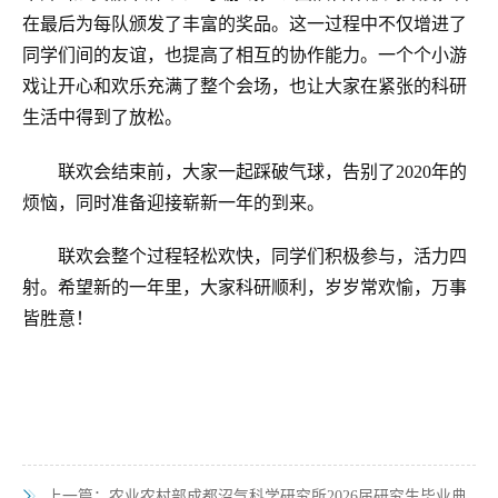
在最后为每队颁发了丰富的奖品。这一过程中不仅增进了
同学们间的友谊，也提高了相互的协作能力。一个个小游
戏让开心和欢乐充满了整个会场，也让大家在紧张的科研
生活中得到了放松。
联欢会结束前，大家一起踩破气球，告别了2020年的
烦恼，同时准备迎接崭新一年的到来。
联欢会整个过程轻松欢快，同学们积极参与，活力四
射。希望新的一年里，大家科研顺利，岁岁常欢愉，万事
皆胜意！
上一篇：
农业农村部成都沼气科学研究所2026届研究生毕业典