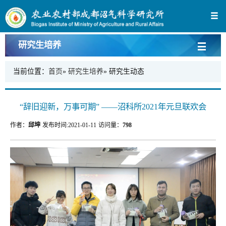
研究生培养
当前位置：
首页
»
研究生培养
» 研究生动态
“辞旧迎新，万事可期” ——沼科所2021年元旦联欢会
作者：
邱坤
发布时间:
2021-01-11
访问量：
798