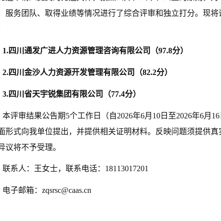
、服务团队、取得业绩等情况进行了综合评审和独立打分。现将
：
1.四川通发广进人力资源管理咨询有限公司（9
7
.
8
分）
2.四川金沙人力资源开发管理有限公司（8
2
.
2
分）
3.四川省天宇锐集团有限公司（
77
.
4
分）
本评审结果公告期5个工作日（自2026年6月10日至2026年6
面形式向我单位提出，并提供相关证明材料。反映问题须提供真
异议将不予受理。
联系人：王女士，联系电话：18113017201
电子邮箱：zqsrsc@caas.cn