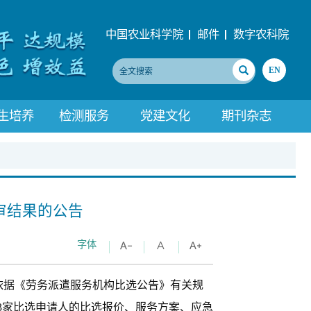
中国农业科学院
邮件
数字农科院
EN
生培养
检测服务
党建文化
期刊杂志
审结果的公告
字体
，依据《劳务派遣服务机构比选公告》有关规
3家比选申请人的比选报价、服务方案、应急