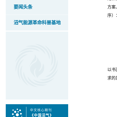
要闻头条
方案
序）
沼气能源革命科普基地
以书
求的
中文核心期刊
《中国沼气》