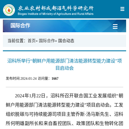
国际合作
当前位置：
首页
»
国际合作
» 国合动态
沼科所举行“朝鲜户用能源部门清洁能源转型能力建设”项
目启动会
发布时间:
2024-01-24
访问量：
1667
2024年1月22日，沼科所召开联合国工业发展组织
“
朝
鲜户用能源部门清洁能源转型能力建设
”
项目启动会。工发
组织脱碳与可持续能源司项目主管乔斯
·
汤马斯先生、沼科
所何明雄副所长和来自畜控团队、政策团队和生物转化团