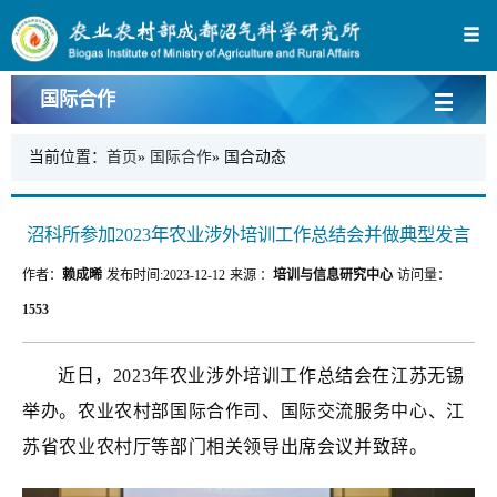
国际合作
当前位置：
首页
»
国际合作
» 国合动态
沼科所参加2023年农业涉外培训工作总结会并做典型发言
作者：
赖成晞
发布时间:
2023-12-12
来源 ：
培训与信息研究中心
访问量：
1553
近日，
2023年农业涉外培训工作总结会在江苏无锡
举办。农业农村部国际合作司
、国际交流服务中心
、江
苏省农业农村厅
等部门相关
领导
出席会议并致辞
。