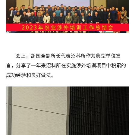
会上，胡国全副所长代表
沼
科所作为典型单位发
言，分享了一年来
沼
科所在实施涉外培训项目中积累的
成功经验和良好做法。