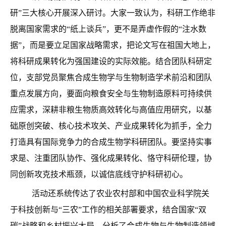
研”三大核心开展深入研讨。大家一致认为，科研工作绝非
脱离国家需求的“纸上谈兵”，更不是弄虚作假的“注水数
据”，而是要立足国家战略需求，把论文写在祖国大地上，
将科研成果转化为强国建设的实际效能。结合团队科研定
位，支部党员聚焦合成生物学与生物制造学术前沿和团队
重点发展方向，要面向粮食安全与生物制造原料可持续供
应需求，深耕非粮生物质高效转化与高值应用研究，以基
础原创突破、核心技术攻关、产业成果转化为抓手，全力
打造具有国际竞争力的合成生物学科研团队。要坚持实事
求是、注重团队协作、强化成果转化、恪守科研伦理，协
同创新攻克技术瓶颈，以诚信底线守护科研初心。
活动还系统传达了农业农村部和中国农业科学院关
于科技创新与“三农”工作的相关部署要求，结合国家“双
碳”战略和乡村振兴大局，分析了合成生物与生物制造领域