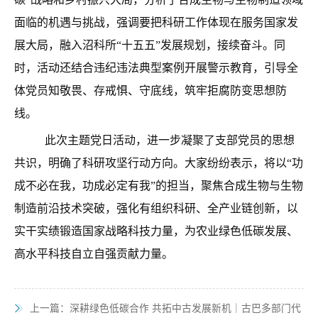
面临的机遇与挑战，强调要把科研工作体现在服务国家发
展大局，融入沼科所“十五五”发展规划，接续奋斗。同
时，活动还结合违纪违法典型案例开展警示教育，引导全
体党员知敬畏、存戒惧、守底线，筑牢拒腐防变思想防
线。
此次主题党日活动，进一步凝聚了支部党员的思想
共识，明确了科研攻坚行动方向。大家纷纷表示，将以“功
成不必在我，功成必定有我”的担当，聚焦合成生物与生物
制造前沿技术突破，强化有组织科研、全产业链创新，以
实干实绩锻造国家战略科技力量，为农业绿色低碳发展、
高水平科技自立自强贡献力量。
上一篇：
深耕绿色低碳合作 共拓中古发展新机｜古巴多部门代