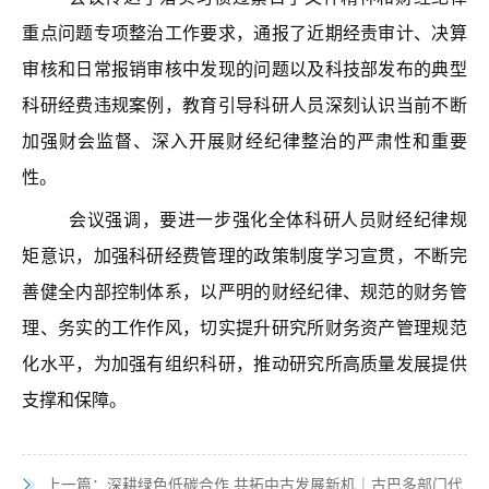
重点问题专项整治工作要求，通报了近期经责审计、决算
审核和日常报销审核中发现的问题以及科技部发布的典型
科研经费违规案例，教育引导科研人员深刻认识当前不断
加强财会监督、深入开展财经纪律整治的严肃性和重要
性。
会议强调，要进一步强化全体科研人员财经纪律规
矩意识，加强科研经费管理的政策制度学习宣贯，不断完
善健全内部控制体系，以严明的财经纪律、规范的财务管
理、务实的工作作风，切实提升研究所财务资产管理规范
化水平，为加强有组织科研，推动研究所高质量发展提供
支撑和保障。
上一篇：
深耕绿色低碳合作 共拓中古发展新机｜古巴多部门代