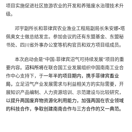
项目实施促进社区旅游农业的开发和养殖废水治理技术升
级。
邓宇副所长和菲律宾农业渔业工程局副局长朱安娜•塔
佩奥女士做总结发言。参加会议的还有东盟基金、东盟秘
书处、四川省外事办公室等机构官员和双方项目组成员。
本次启动会是“中国-菲律宾沼气可持续发展”项目的重
要内容。
沼科所将
在联合国工业发展组织中国南南工业合
作中心支持下，于
一年半的项目期内，携手菲律宾畜业
局，
立足沼气产业发展需求与利益相关方的实际需要，开
展知识产品编制、人力资源培训、示范建设与比较研究，
以提升两国废弃物资源化利用能力，加强两国在农业领域
的科技合作，争取创建南南合作与三方合作的又一典范。