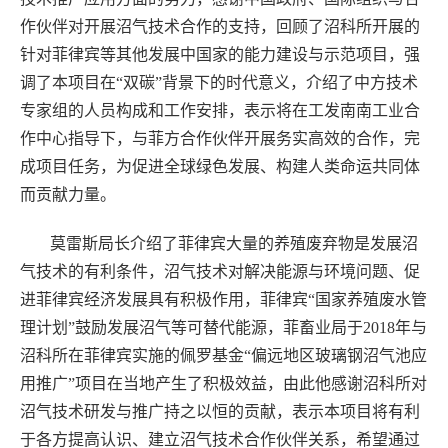
作伙伴对开展沼气技术合作的支持，回顾了沼科所开展的
针对菲律宾等其他发展中国家的能力建设与示范项目，强
调了本项目在“双碳”背景下的时代意义，介绍了中方技术
专家组的人员构成和工作安排，表示将在工发南南工业合
作中心指导下，与菲方合作伙伴开展务实高效的合作，完
成项目任务，为促进全球绿色发展、构建人类命运共同体
而贡献力量。
莫雷斯局长介绍了菲律宾大量的养殖废弃物是发展沼
气技术的有利条件，沼气技术对解决能源与环境问题、促
进菲律宾经济发展具有积极作用，菲律宾“国家养殖废水管
理计划”鼓励发展沼气等可替代能源，菲畜业局于2018年与
沼科所在菲律宾实施的佩罗基金“偏远地区玻璃钢沼气池应
用推广”项目在当地产生了积极效益，由此他感谢沼科所对
沼气技术研发与推广持之以恒的贡献，表示本项目将有利
于各方提高认识、建立沼气技术合作伙伴关系，希望通过