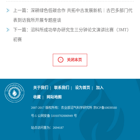
上一篇：
深耕绿色低碳合作 共拓中古发展新机｜古巴多部门代
表到访我所开展专题座谈
下一篇：
沼科所成功举办研究生三分钟论文演讲比赛（3MT）
初赛
关闭本页
关于我们
|
联系我们
|
设为首页
|
加入
收藏
|
网站地图
2007-2017 版权所有：农业部沼气科学研究所 京ICP备10039560
号-5 公网安备 51010702000949 号
站点访问量为：
2694187