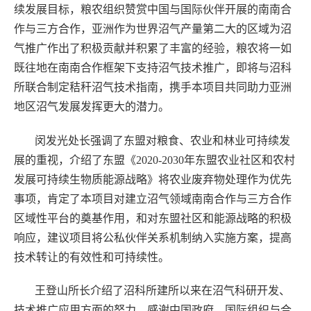
续发展目标，粮农组织赞赏中国与国际伙伴开展的南南合
作与三方合作，亚洲作为世界沼气产量第二大的区域为沼
气推广作出了积极贡献并积累了丰富的经验，粮农将一如
既往地在南南合作框架下支持沼气技术推广，即将与沼科
所联合制定秸秆沼气技术指南，携手本项目共同助力亚洲
地区沼气发展发挥更大的潜力。
闵发光处长强调了东盟对粮食、农业和林业可持续发
展的重视，介绍了东盟《2020-2030年东盟农业社区和农村
发展可持续生物质能源战略》将农业废弃物处理作为优先
事项，肯定了本项目对建立沼气领域南南合作与三方合作
区域性平台的奠基作用，和对东盟社区和能源战略的积极
响应，建议项目将公私伙伴关系机制纳入实施方案，提高
技术转让的有效性和可持续性。
王登山所长介绍了沼科所建所以来在沼气科研开发、
技术推广应用方面的努力，感谢中国政府、国际组织与合