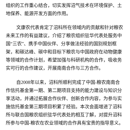
组织的工作重心结合，切实发挥沼气技术在环境保护、土
地保养、能源开发方面的作用。
文康农代表肯定了沼科所在领域内的贡献和针对粮农
未来工作的有益建议，介绍了粮农组织驻华代表处服务中
国“三农”、携手中国伙伴、分享做法经验的国别规划框
架，和碳达峰、碳中和目标下粮农与中国政府在动物健康
等领域的合作计划，希望加强与科研机构的合作，吸收务
实可行的合作建议，开展南南合作与三方合作。
自2008年以来，沼科所顺利完成了中国-粮农南南合
作信托基金第一期、第二期项目支持的能力建设与知识分
享活动，并通过拓展合作伙伴、创新合作内容，为参与实
施信托基金第三期项目积累了经验。本次会面增进了沼科
所与联合国粮农组织驻华代表处的相互了解，对提升沼科
所参与中国-粮农在农业领域的合作具有宝贵的指导意义。