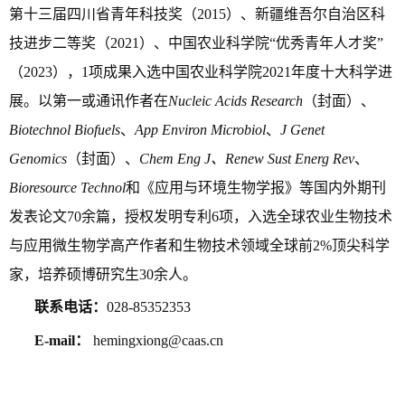
第十三届四川省青年科技奖（2015）、新疆维吾尔自治区科
技进步二等奖（2021）、中国农业科学院“优秀青年人才奖”
（2023），1项成果入选中国农业科学院2021年度十大科学进
展。以第一或通讯作者在
Nucleic Acids Research
（封面）、
Biotechnol Biofuels
、
App Environ Microbiol
、
J Genet
Genomics
（封面）、
Chem Eng J、Renew Sust Energ Rev
、
Bioresource Technol
和《应用与环境生物学报》等国内外期刊
发表论文70余篇，授权发明专利6项，入选全球农业生物技术
与应用微生物学高产作者和生物技术领域全球前2%顶尖科学
家，培养硕博研究生30余人。
联系电话：
028-85352353
E-mail：
hemingxiong@caas.cn