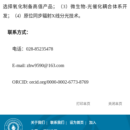
选择氧化制备高值产品；（3）微生物-光催化耦合体系开
发；（4）原位同步辐射X线分光技术。
联系方式：
电话：028-852
3
5478
E-mail:
zhw9590
@
163.com
ORCID: orcid.org/0000-0002-
6773-8769
关于我们
|
联系我们
|
设为首页
|
加入