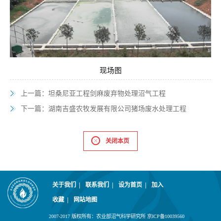
现场图
上一篇：
坦桑尼亚工程剑麻废弃物处理沼气工程
下一篇：
湖南吉盛农牧发展有限公司猪场废水处理工程
关闭本页
关于我们
|
联系我们
|
设为首页
|
加入
收藏
|
网站地图
2007-2017 版权所有：农业部沼气科学研究所 京ICP备10039560