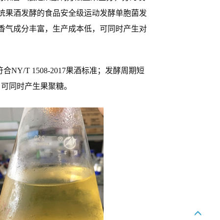
统果酒发酵的食品安全级运动发酵单胞菌发
香气成分丰富，生产成本低，可同时产生对
/T 1508-2017果酒标准；发酵周期短
富，可同时产生果聚糖。