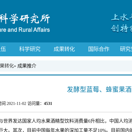
队伍
科学研究
成果转化
国际合作
研究
果转化
» 成果推介
发酵型蓝莓、蜂蜜果酒
间:
2021-11-02
访问量：
4531
与世界发达国家人均水果酒精型饮料消费量6升相比，中国人均消费量
巨大。其次，目前中国每年水果的深加工量不足10%。目前国内