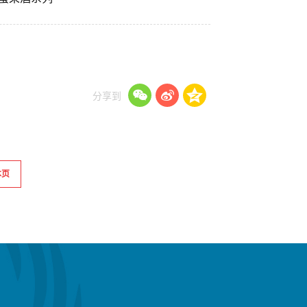
分享到
本页