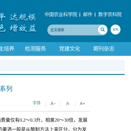
中国农业科学院
邮件
数字农科院
EN
生培养
检测服务
党建文化
期刊杂志
系列
字体
仅有0.2～0.3升，相差20～30倍，发展
的果酒一般是从酿制方法上来区分，分为发